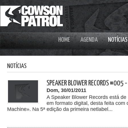
HOME
AGENDA
NOTÍCIAS
NOTÍCIAS
SPEAKER BLOWER RECORDS #005 -
Dom, 30/01/2011
A Speaker Blower Records está de 
em formato digital, desta feita co
Machine». Na 5ª edição da primeira netlabel...