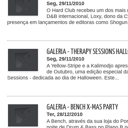
Seg, 29/11/2010
O Hard Club recebeu um dos mais 
D&B internacional, Loxy, dono da 
presença em lançamentos de editoras como Shogun.
GALERIA - THERAPY SESSIONS HAL
Seg, 29/11/2010
A Yellow-Stripe e a Kalimodjo apre
de Outubro, uma edição especial d
Sessions - dedicada ao dia de Halloween. Este...
GALERIA - BENCH X-MAS PARTY
Ter, 28/12/2010
A Bench, através da sua loja do Po
noite de Drum & Bass no Plano B n