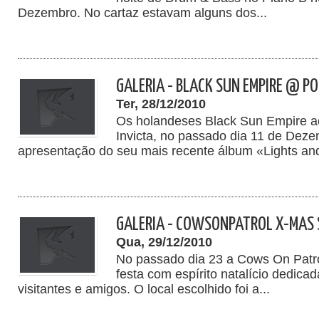
Dezembro. No cartaz estavam alguns dos...
GALERIA - BLACK SUN EMPIRE @ P
Ter, 28/12/2010
Os holandeses Black Sun Empire a
Invicta, no passado dia 11 de Deze
apresentação do seu mais recente álbum «Lights and
GALERIA - COWSONPATROL X-MAS 
Qua, 29/12/2010
No passado dia 23 a Cows On Patr
festa com espírito natalício dedica
visitantes e amigos. O local escolhido foi a...