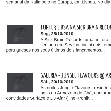
semanal da Kalimodjo no Europa, em Lisboa. No dia 
TURTL3 E BSA NA SICK BRAIN RECO
Seg, 25/10/2010
A Sick Brain Records, uma editora s
sediada em Sevilha, inclui dois te
portugueses nos seus últimos dois lançamentos...
GALERIA - JUNGLE FLAVOURS @ A
Sáb, 30/10/2010
As noites Jungle Flavours, residên
bass no Armazém do Chá, contara
convidados Surface e DJ Afar (The Kronik...