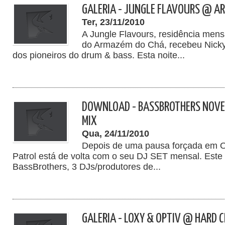
GALERIA - JUNGLE FLAVOURS @ A
Ter, 23/11/2010
A Jungle Flavours, residência men
do Armazém do Chá, recebeu Nicky
dos pioneiros do drum & bass. Esta noite...
DOWNLOAD - BASSBROTHERS NOV
MIX
Qua, 24/11/2010
Depois de uma pausa forçada em 
Patrol está de volta com o seu DJ SET mensal. Est
BassBrothers, 3 DJs/produtores de...
GALERIA - LOXY & OPTIV @ HARD 