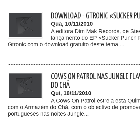
DOWNLOAD - GTRONIC «SUCKER PU
Qua, 10/11/2010
A editora Dim Mak Records, de Ste
lançamento do EP «Sucker Punch 
Gtronic com o download gratuito deste tema,...
COWS ON PATROL NAS JUNGLE FL
DO CHÁ
Qui, 18/11/2010
A Cows On Patrol estreia esta Quin
com o Armazém do Chá, com o objectivo de promove
portugueses nas noites Jungle...