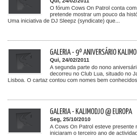
Qui, 24/02/2011
O fórum Cows On Patrol conta com
pretende mostrar um pouco da hist
Uma iniciativa de DJ Sleepz (syndicate) que...
GALERIA - 9º ANIVERSÁRIO KALIMOD
Qui, 24/02/2011
A segunda parte do nono aniversár
decorreu no Club Lua, situado no 
Lisboa. O cartaz contou com nomes bem conhecidos.
GALERIA - KALIMODJO @ EUROPA
Seg, 25/10/2010
A Cows On Patrol esteve presente 
iniciaram o terceiro ano de activida