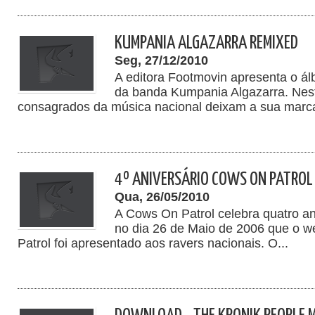
KUMPANIA ALGAZARRA REMIXED
Seg, 27/12/2010
A editora Footmovin apresenta o á
da banda Kumpania Algazarra. Nes
consagrados da música nacional deixam a sua marca
4º ANIVERSÁRIO COWS ON PATROL
Qua, 26/05/2010
A Cows On Patrol celebra quatro an
no dia 26 de Maio de 2006 que o 
Patrol foi apresentado aos ravers nacionais. O...