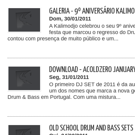
GALERIA - 9º ANIVERSÁRIO KALIM
Dom, 30/01/2011
A Kalimodjo celebrou o seu 9º ani
festa que marcou o regresso do Dr
contou com presença de muito público e um...
DOWNLOAD - ACOLDZERO JANUARY
Seg, 31/01/2011
O primeiro DJ SET de 2011 é da au
um dos nomes que marca a nova g
Drum & Bass em Portugal. Com uma mistura...
OLD SCHOOL DRUM AND BASS SETS