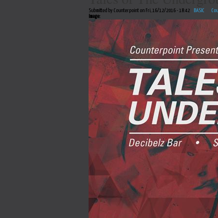
Submitted by Counterpoint on Fri, 16/12/2016 - 18:42
BASIC
Cou
Image: