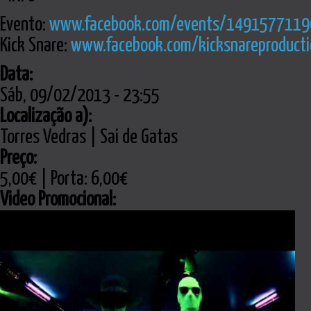
Evento:
www.facebook.com/events/1491577119
Kick Snare:
www.facebook.com/kicksnareproducti
Data:
Sáb, 09/02/2013 - 23:55
Localização a):
Torres Vedras | Sai de Gatas
Preço:
5,00€ | Porta: 6,00€
Video Promocional: