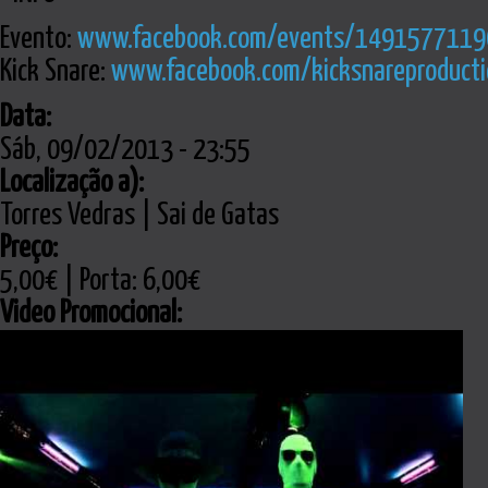
Evento:
www.facebook.com/events/1491577119
Kick Snare:
www.facebook.com/kicksnareproducti
Data:
Sáb, 09/02/2013 - 23:55
Localização a):
Torres Vedras | Sai de Gatas
Preço:
5,00€ | Porta: 6,00€
Video Promocional: